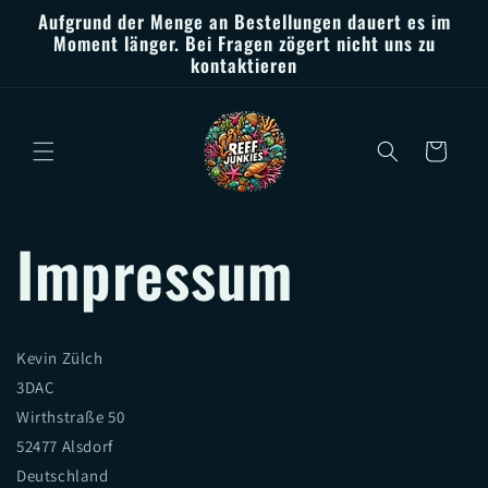
Direkt
Aufgrund der Menge an Bestellungen dauert es im
zum
Moment länger. Bei Fragen zögert nicht uns zu
Inhalt
kontaktieren
Warenkorb
Impressum
Kevin Zülch
3DAC
Wirthstraße 50
52477 Alsdorf
Deutschland